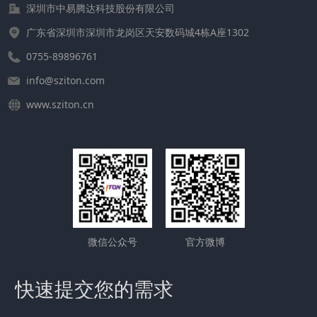
深圳市中易腾达科技股份有限公司
广东省深圳市深圳市龙岗区天安数码城4栋A座1302
0755-89896761
info@sziton.com
www.sziton.cn
微信公众号
官方微博
快速提交您的需求