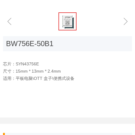
ꁆ
ꁇ
BW756E-50B1
芯片：SYN43756E
尺寸：15mm * 13mm * 2.4mm
适用：平板电脑\OTT 盒子\便携式设备