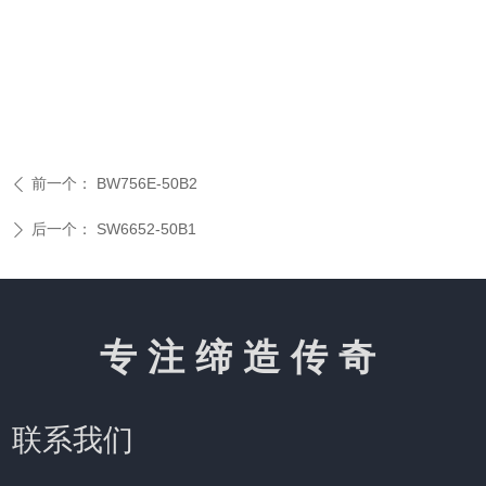
前一个：
BW756E-50B2
ꄴ
后一个：
SW6652-50B1
ꄲ
专注缔造传奇
联系我们